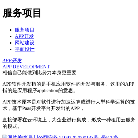
服务项目
服务项目
APP开发
网站建设
平面设计
APP开发
APP DEVELOPMENT
相信自己能做到比努力本身更重要
APP软件开发指的是手机应用软件的开发与服务。这里的APP
指的是应用程序application的意思。
APP技术原本是对软件进行加速运算或进行大型科学运算的技
术，基于Paas开发平台开发出的APP，
直接部署在云环境上，为企业进行集成，形成一种租用云服务
的模式。
川公网安备 51092202000133号
蜀ICP备