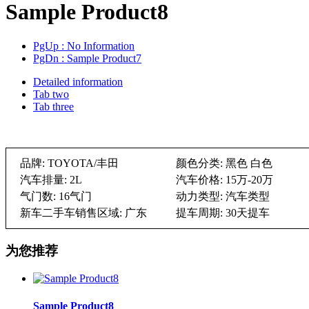
Sample Product8
PgUp
: No Information
PgDn
: Sample Product7
Detailed information
Tab two
Tab three
品牌: TOYOTA/丰田
颜色分类: 黑色 白色
汽车排量: 2L
汽车价格: 15万-20万
气门数: 16气门
动力类型: 汽车类型
新车二手车销售区域: 广东
提车周期: 30天提车
为您推荐
Sample Product8