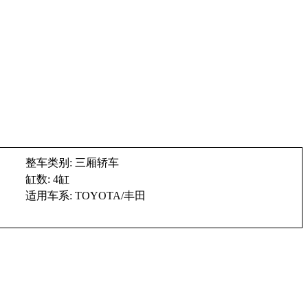
整车类别: 三厢轿车
缸数: 4缸
适用车系: TOYOTA/丰田