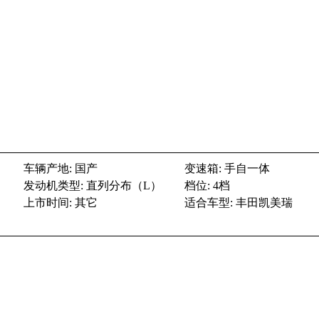
车辆产地: 国产
变速箱: 手自一体
发动机类型: 直列分布（L）
档位: 4档
上市时间: 其它
适合车型: 丰田凯美瑞