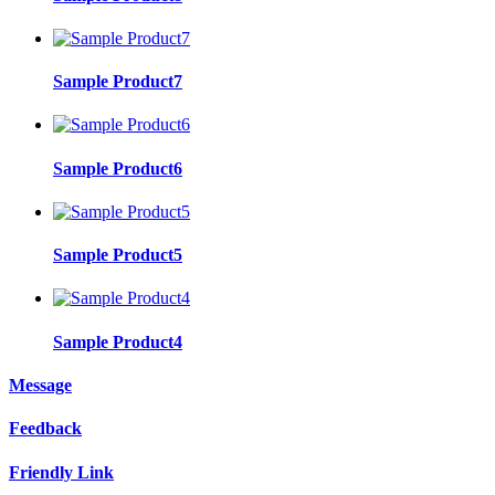
Sample Product7
Sample Product6
Sample Product5
Sample Product4
Message
Feedback
Friendly Link