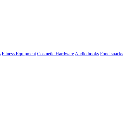
s
Fitness Equipment
Cosmetic Hardware
Audio books
Food snacks