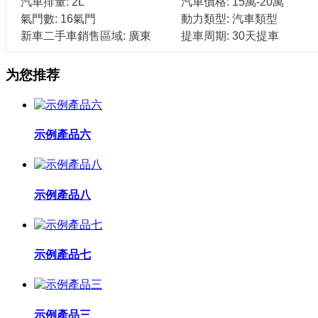
汽車排量: 2L
汽車價格: 15萬-20萬
氣門數: 16氣門
動力類型: 汽車類型
新車二手車銷售區域: 廣東
提車周期: 30天提車
为您推荐
示例產品六
示例產品八
示例產品七
示例產品三