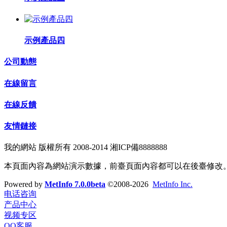
示例產品四
公司動態
在線留言
在線反饋
友情鏈接
我的網站 版權所有 2008-2014 湘ICP備8888888
本頁面內容為網站演示數據，前臺頁面內容都可以在後臺修改
Powered by
MetInfo 7.0.0beta
©2008-2026
MetInfo Inc.
电话咨询
产品中心
视频专区
QQ客服